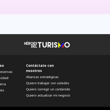
so
Contáctate con
nosotros
reservas
Alianzas estratégicas
acidad
Quiero trabajar con ustedes
arca
Quiero corregir un contenido
ies
Quiero actualizar mi negocio