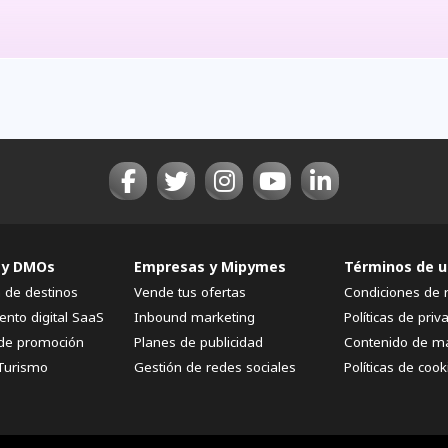
 y DMOs
Empresas y Mipymes
Términos de u
n de destinos
Vende tus ofertas
Condiciones de 
ento digital SaaS
Inbound marketing
Políticas de priv
de promoción
Planes de publicidad
Contenido de m
Turismo
Gestión de redes sociales
Políticas de cook