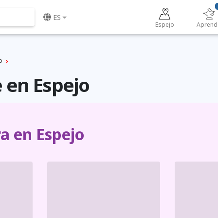
ES
Espejo
Aprend
o
 en Espejo
a en Espejo