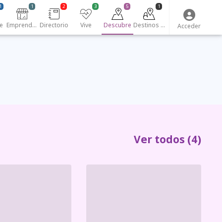
1
1
2
3
5
1
e
Emprendedores
Directorio
Vive
Descubre
Destinos turísticos
Acceder
Ver todos
(4)