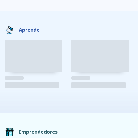
Aprende
Emprendedores