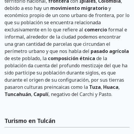
territorio nacional,
frontera
con
Ipiales
,
Colombia
,
debido a eso hay un
movimiento migratorio
y
económico propio de un cono urbano de frontera, por lo
que su población se encuentra relacionada
exclusivamente en lo que refiere al
comercio
formal e
informal, alrededor de la ciudad podemos encontrar
una gran cantidad de parcelas que circundan el
perímetro urbano y que nos habla del
pasado agrícola
de este poblado, la
composición étnica
de la
población da cuenta del profundo mestizaje del que ha
sido partícipe su población durante siglos, es que
durante el origen de su configuración, por sus tierras
pasaron culturas preincaicas como la
Tuza
,
Huaca
,
Tuncahuán
,
Capulí
, negativo del Carchi y Pasto.
Turismo en Tulcán