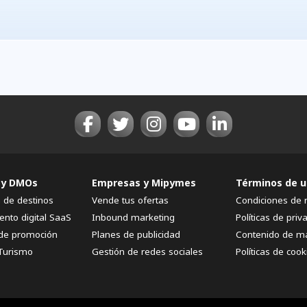
 y DMOs
Empresas y Mipymes
Términos de u
n de destinos
Vende tus ofertas
Condiciones de 
ento digital SaaS
Inbound marketing
Políticas de priv
de promoción
Planes de publicidad
Contenido de m
Turismo
Gestión de redes sociales
Políticas de cook