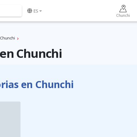
ES
Chunchi
Chunchi
en Chunchi
ias en Chunchi