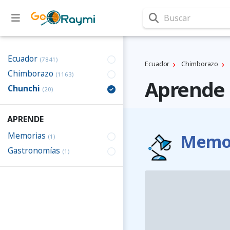
Buscar
Ecuador
(7841)
Ecuador
Chimborazo
Chimborazo
(1163)
Aprende 
Chunchi
(20)
APRENDE
Memorias
Memor
(1)
Gastronomías
(1)