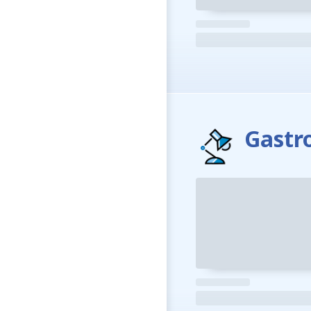
Gastr