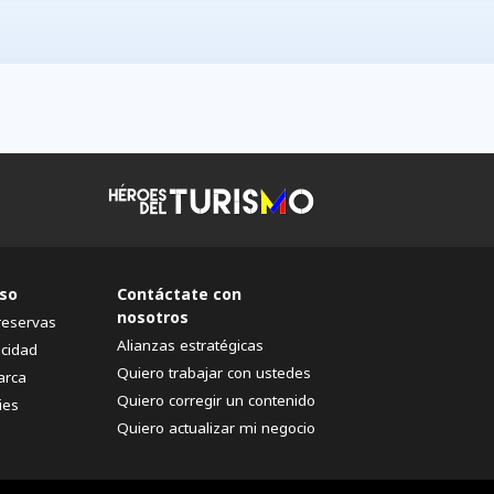
so
Contáctate con
nosotros
reservas
Alianzas estratégicas
acidad
Quiero trabajar con ustedes
arca
Quiero corregir un contenido
ies
Quiero actualizar mi negocio