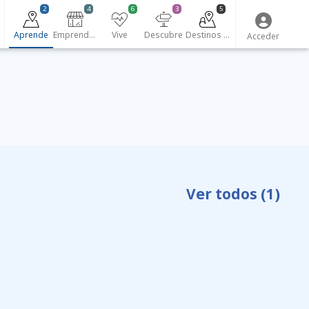
2
4
6
3
5
Aprende
Emprendedores
Vive
Descubre
Destinos turísticos
Acceder
Ver todos
(1)