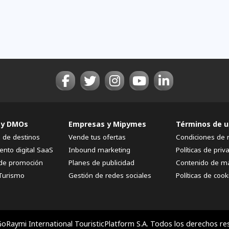
 y DMOs
Empresas y Mipymes
Términos de u
n de destinos
Vende tus ofertas
Condiciones de 
ento digital SaaS
Inbound marketing
Políticas de priv
de promoción
Planes de publicidad
Contenido de m
Turismo
Gestión de redes sociales
Políticas de cook
oRaymi International TouristicPlatform S.A. Todos los derechos re