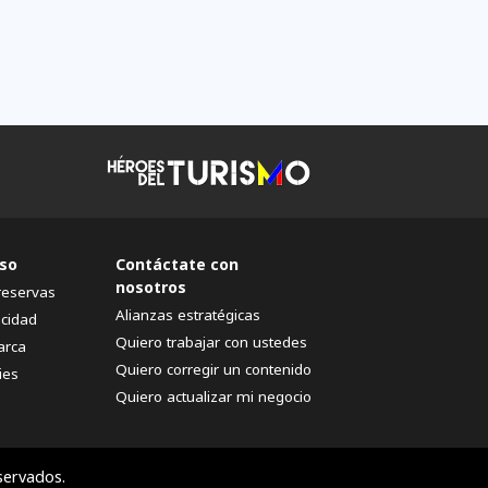
so
Contáctate con
nosotros
reservas
Alianzas estratégicas
acidad
Quiero trabajar con ustedes
arca
Quiero corregir un contenido
ies
Quiero actualizar mi negocio
servados.