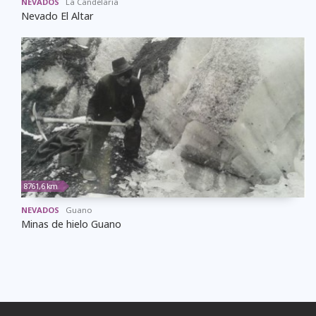
NEVADOS
La Candelaria
Nevado El Altar
8761,6 km
NEVADOS
Guano
Minas de hielo Guano