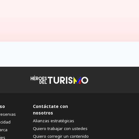
so
Contáctate con
nosotros
reservas
Alianzas estratégicas
acidad
Quiero trabajar con ustedes
arca
Quiero corregir un contenido
ies