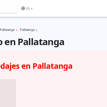
ES
Pallatanga
Pallatanga
o en Pallatanga
dajes en Pallatanga