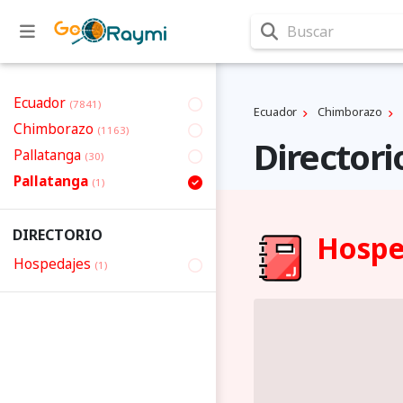
Buscar
Ecuador
(7841)
Ecuador
Chimborazo
Chimborazo
(1163)
Directori
Pallatanga
(30)
Pallatanga
(1)
DIRECTORIO
Hospe
Hospedajes
(1)