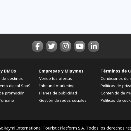
 y DMOs
Empresas y Mipymes
Términos de u
n de destinos
Vende tus ofertas
Condiciones de 
ento digital SaaS
Inbound marketing
Políticas de priv
de promoción
Planes de publicidad
Contenido de m
Turismo
Gestión de redes sociales
Políticas de cook
oRaymi International TouristicPlatform S.A. Todos los derechos re