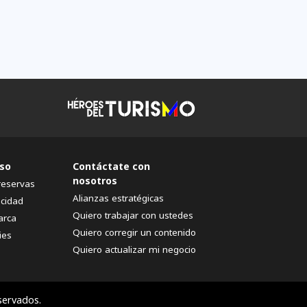
so
Contáctate con
nosotros
reservas
Alianzas estratégicas
acidad
Quiero trabajar con ustedes
arca
Quiero corregir un contenido
ies
Quiero actualizar mi negocio
servados.