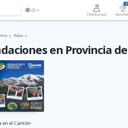
19
ES
Chimborazo
Aprend
Vive
Relax
aciones en Provincia d
a en el Cantón