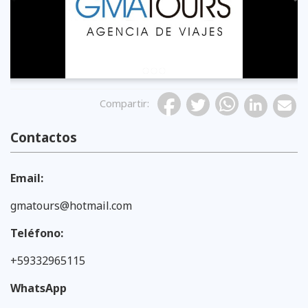
Compartir
:
Contactos
Email:
gmatours@hotmail.com
Teléfono:
+59332965115
WhatsApp