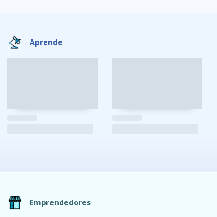
Aprende
Emprendedores