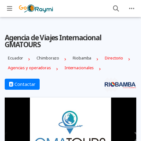
Agencia de Viajes Internacional
GMATOURS
Ecuador
Chimborazo
Riobamba
Directorio
Agencias y operadoras
Internacionales
Contactar
Previous