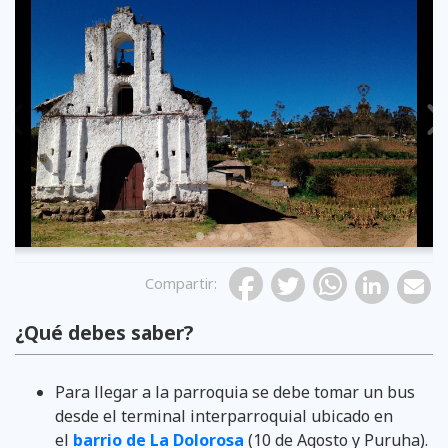
Previous
Compartir
:
¿Qué debes saber?
Para llegar a la parroquia se debe tomar un bus
desde el terminal interparroquial ubicado en
el
barrio de La Dolorosa
(10 de Agosto y Puruha).