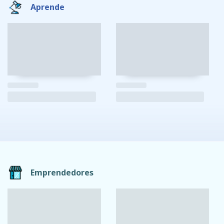
Aprende
Emprendedores