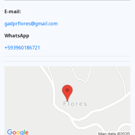
E-mail:
gadprflores@gmail.com
WhatsApp
+593960186721