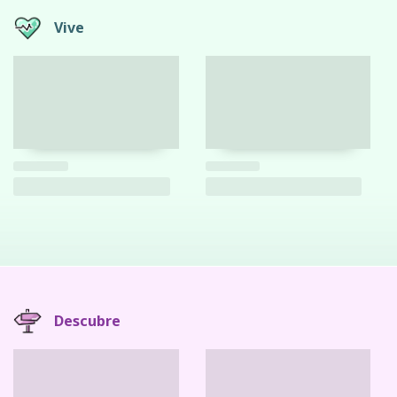
Vive
Descubre