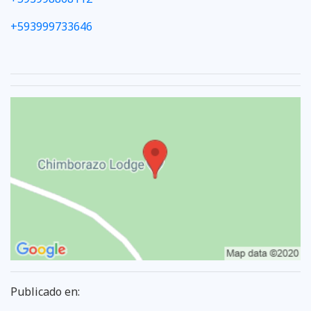
+593999733646
Publicado en: