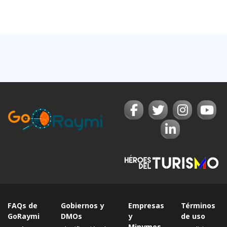
FAQs de
Gobiernos y
Empresas
Términos
GoRaymi
DMOs
y
de uso
Mipymes