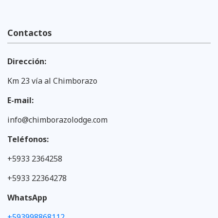
Contactos
Dirección:
Km 23 vía al Chimborazo
E-mail:
info@chimborazolodge.com
Teléfonos:
+5933 2364258
+5933 22364278
WhatsApp
+593998868112