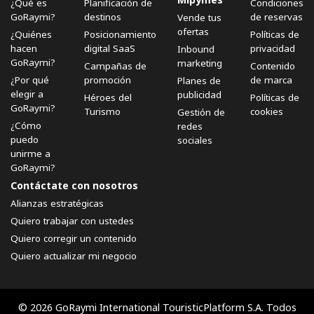
¿Qué es
Planificación de
Condiciones
GoRaymi?
destinos
de reservas
Vende tus
ofertas
¿Quiénes
Posicionamiento
Políticas de
hacen
digital SaaS
privacidad
Inbound
GoRaymi?
marketing
Campañas de
Contenido
¿Por qué
promoción
de marca
Planes de
elegir a
publicidad
Héroes del
Políticas de
GoRaymi?
Turismo
cookies
Gestión de
¿Cómo
redes
puedo
sociales
unirme a
GoRaymi?
Contáctate con nosotros
Alianzas estratégicas
Quiero trabajar con ustedes
Quiero corregir un contenido
Quiero actualizar mi negocio
© 2026 GoRaymi International TouristicPlatform S.A. Todos