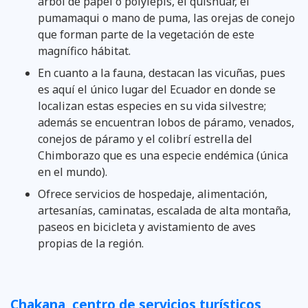
árbol de papel o polylepis, el quishuar, el
pumamaqui o mano de puma, las orejas de conejo
que forman parte de la vegetación de este
magnífico hábitat.
En cuanto a la fauna, destacan las vicuñas, pues
es aquí el único lugar del Ecuador en donde se
localizan estas especies en su vida silvestre;
además se encuentran lobos de páramo, venados,
conejos de páramo y el colibrí estrella del
Chimborazo que es una especie endémica (única
en el mundo).
Ofrece servicios de hospedaje, alimentación,
artesanías, caminatas, escalada de alta montaña,
paseos en bicicleta y avistamiento de aves
propias de la región.
Chakana, centro de servicios turísticos