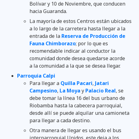
Bolívar y 10 de Noviembre, que conducen
hacia Guaranda.
La mayoría de estos Centros están ubicados
a lo largo de la carretera hasta llegar a la
entrada de la
Reserva de Producción de
Fauna Chimborazo
; por lo que es
recomendable indicar al conductor la
comunidad donde desea quedarse acorde
a la comunidad a la que se desea llegar.
Parroquia Calpi
Para llegar a
Quilla Pacari
,
Jatari
Campesino
,
La Moya
y
Palacio Real
, se
debe tomar la línea 16 del bus urbano de
Riobamba hasta la cabecera parroquial,
desde allí se puede alquilar una camioneta
para llegar a cada destino.
Otra manera de llegar es usando el bus
interparroquial Unidos, este deja a los