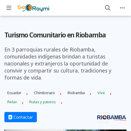
Turismo Comunitario en Riobamba
En 3 parroquias rurales de Riobamba,
comunidades indígenas brindan a turistas
nacionales y extranjeros la oportunidad de
convivir y compartir su cultura, tradiciones y
formas de vida.
Ecuador
Chimborazo
Riobamba
Vive
Relax
Rutas y paseos
Contactar