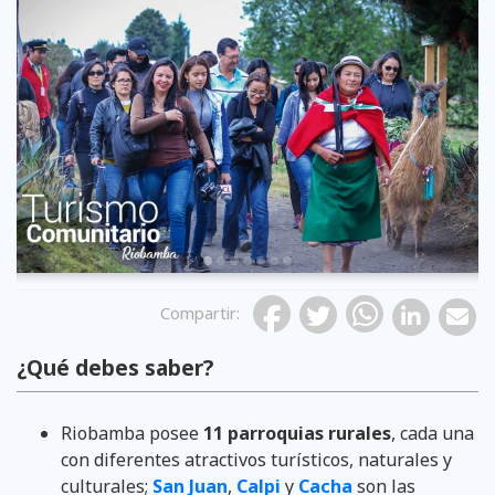
Previous
Compartir
:
¿Qué debes saber?
Riobamba posee
11 parroquias rurales
, cada una
con diferentes atractivos turísticos, naturales y
culturales;
San Juan
,
Calpi
y
Cacha
son las