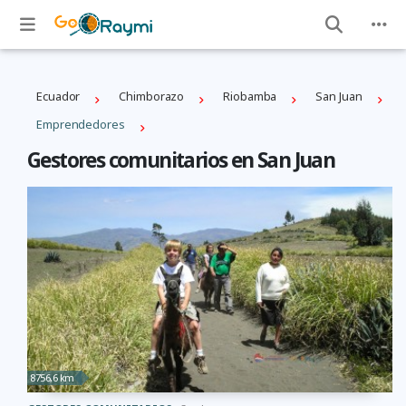
Ecuador
Chimborazo
Riobamba
San Juan
Emprendedores
Gestores comunitarios en San Juan
8756,6 km