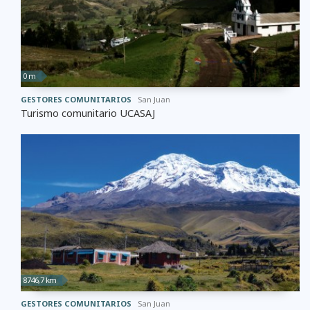
0 m
GESTORES COMUNITARIOS
San Juan
Turismo comunitario UCASAJ
8746,7 km
GESTORES COMUNITARIOS
San Juan