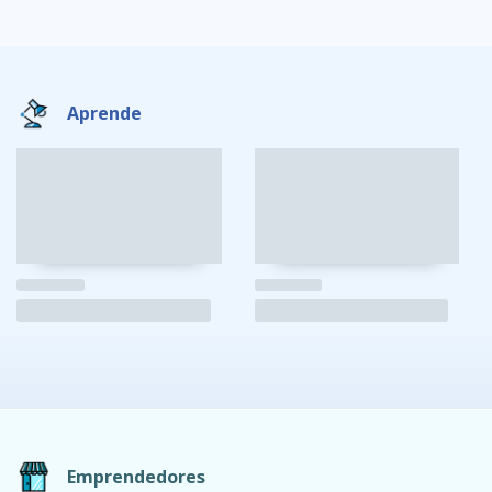
Aprende
Emprendedores