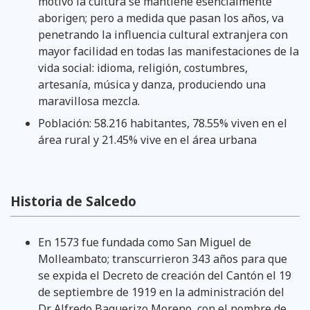
motivo la cultura se mantiene esencialmente
aborigen; pero a medida que pasan los años, va
penetrando la influencia cultural extranjera con
mayor facilidad en todas las manifestaciones de la
vida social: idioma, religión, costumbres,
artesanía, música y danza, produciendo una
maravillosa mezcla.
Población: 58.216 habitantes, 78.55% viven en el
área rural y 21.45% vive en el área urbana
Historia de Salcedo
En 1573 fue fundada como San Miguel de
Molleambato; transcurrieron 343 años para que
se expida el Decreto de creación del Cantón el 19
de septiembre de 1919 en la administración del
Dr. Alfredo Baquerizo Moreno, con el nombre de