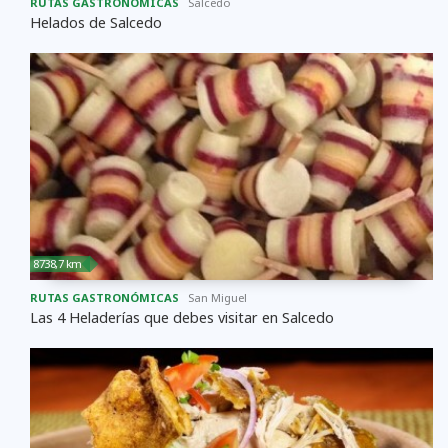
RUTAS GASTRONÓMICAS
Salcedo
Helados de Salcedo
8738,7 km
RUTAS GASTRONÓMICAS
San Miguel
Las 4 Heladerías que debes visitar en Salcedo