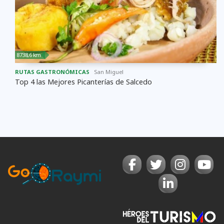
8738,6 km
RUTAS GASTRONÓMICAS
San Miguel
Top 4 las Mejores Picanterías de Salcedo