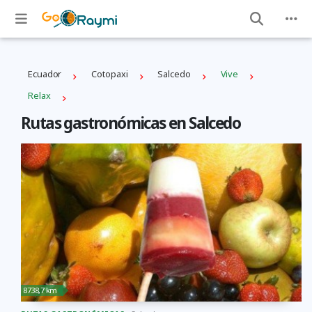
Ecuador
Cotopaxi
Salcedo
Vive
Relax
Rutas gastronómicas en Salcedo
8738,7 km