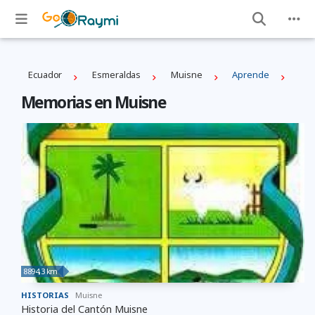
Ecuador
Esmeraldas
Muisne
Aprende
Memorias en Muisne
8894,3 km
HISTORIAS
Muisne
Historia del Cantón Muisne