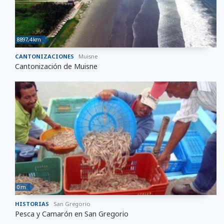
8897,4 km
CANTONIZACIONES
Muisne
Cantonización de Muisne
0 m
HISTORIAS
San Gregorio
Pesca y Camarón en San Gregorio