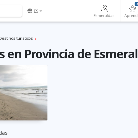
3
ES
Esmeraldas
Aprend
Destinos turísticos
s en Provincia de Esmera
das