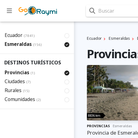
Buscar
Ecuador
(7841)
Ecuador
Esmeraldas
Esmeraldas
(156)
Provincia
DESTINOS TURÍSTICOS
Provincias
(1)
Ciudades
(7)
Rurales
(15)
Comunidades
(2)
8836 km
PROVINCIAS
Esmeraldas
Provincia de Esmeral