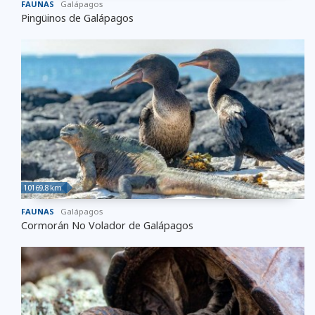
FAUNAS
Galápagos
Pingüinos de Galápagos
10169,8 km
FAUNAS
Galápagos
Cormorán No Volador de Galápagos