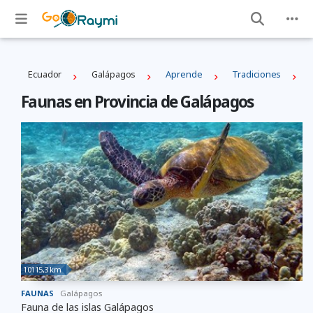
Ecuador
Galápagos
Aprende
Tradiciones
Faunas en Provincia de Galápagos
10115,3 km
FAUNAS
Galápagos
Fauna de las islas Galápagos