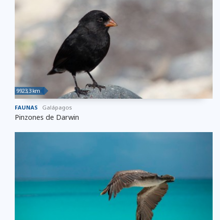
9923,3 km
FAUNAS
Galápagos
Pinzones de Darwin