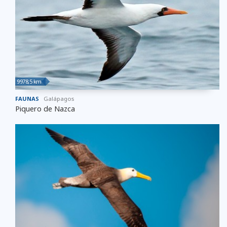
9978,5 km
FAUNAS
Galápagos
Piquero de Nazca