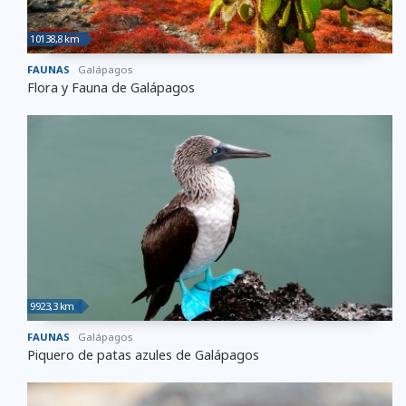
10138,8 km
FAUNAS
Galápagos
Flora y Fauna de Galápagos
9923,3 km
FAUNAS
Galápagos
Piquero de patas azules de Galápagos