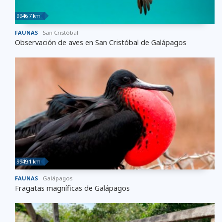
9946,7 km
FAUNAS
San Cristóbal
Observación de aves en San Cristóbal de Galápagos
9949,1 km
FAUNAS
Galápagos
Fragatas magníficas de Galápagos