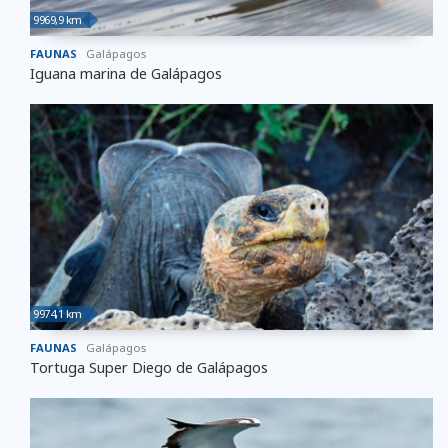
9969,9 km
FAUNAS
Galápagos
Iguana marina de Galápagos
9974,1 km
FAUNAS
Galápagos
Tortuga Super Diego de Galápagos