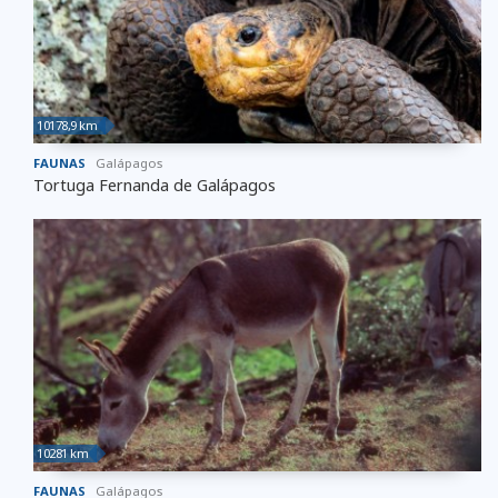
10178,9 km
FAUNAS
Galápagos
Tortuga Fernanda de Galápagos
10281 km
FAUNAS
Galápagos