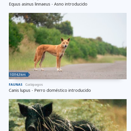
Equus asinus linnaeus - Asno introducido
10314,3 km
FAUNAS
Galápagos
Canis lupus - Perro doméstico introducido