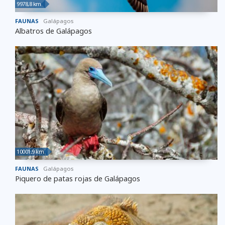
9978,8 km
FAUNAS
Galápagos
​​​​​​​Albatros de Galápagos
10001,9 km
FAUNAS
Galápagos
Piquero de patas rojas de Galápagos