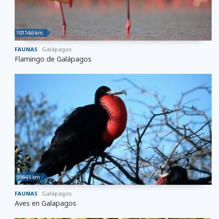
10114,6 km
FAUNAS
Galápagos
Flamingo de Galápagos
9944,6 km
FAUNAS
Galápagos
Aves en Galapagos