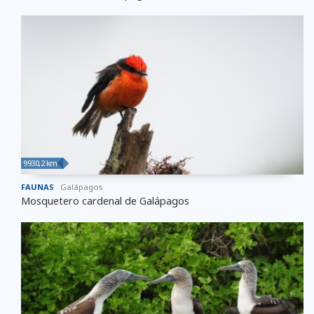
9930,2 km
FAUNAS
Galápagos
Mosquetero cardenal de Galápagos