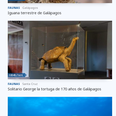
FAUNAS
Galápagos
Iguana terrestre de Galápagos
10040,7 km
FAUNAS
Santa Cruz
Solitario George la tortuga de 170 años de Galápagos