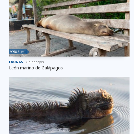
9958,8 km
FAUNAS
Galápagos
León marino de Galápagos