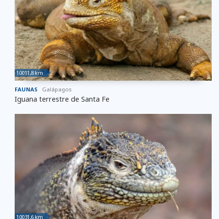
10011,8 km
FAUNAS
Galápagos
Iguana terrestre de Santa Fe
10031,6 km