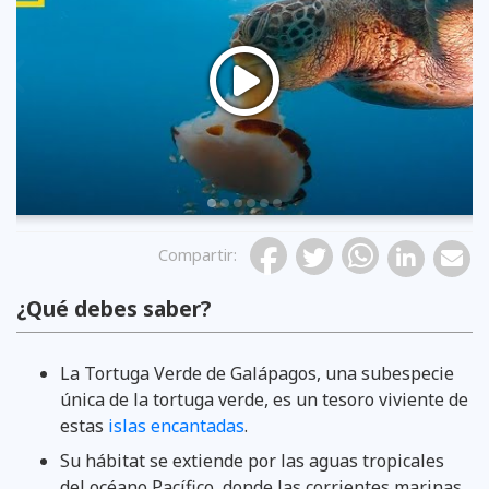
Previous
Compartir
:
¿Qué debes saber?
La Tortuga Verde de Galápagos, una subespecie
única de la tortuga verde, es un tesoro viviente de
estas
islas encantadas
.
Su hábitat se extiende por las aguas tropicales
del océano Pacífico, donde las corrientes marinas