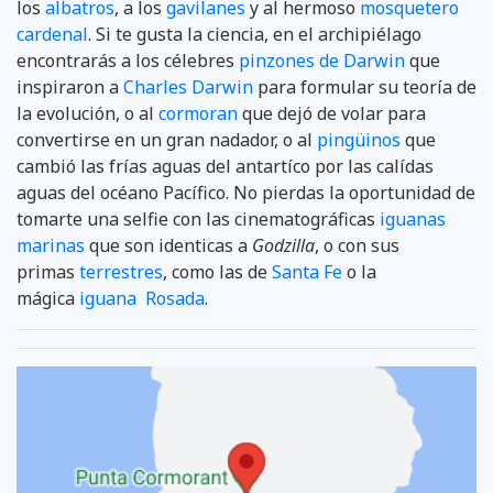
los
albatros
, a los
gavilanes
y al hermoso
mosquetero
cardenal
. Si te gusta la ciencia, en el archipiélago
encontrarás a los célebres
pinzones de Darwin
que
inspiraron a
Charles Darwin
para formular su teoría de
la evolución, o al
cormoran
que dejó de volar para
convertirse en un gran nadador, o al
pingüinos
que
cambió las frías aguas del antartíco por las calídas
aguas del océano Pacífico. No pierdas la oportunidad de
tomarte una selfie con las cinematográficas
iguanas
marinas
que son identicas a
Godzilla
, o con sus
primas
terrestres
, como las de
Santa Fe
o la
mágica
iguana Rosada
.