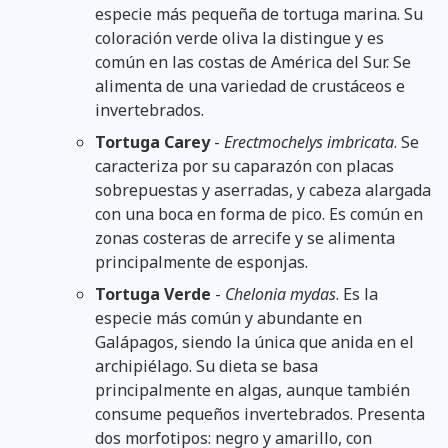
especie más pequeña de tortuga marina. Su
coloración verde oliva la distingue y es
común en las costas de América del Sur. Se
alimenta de una variedad de crustáceos e
invertebrados.
Tortuga Carey
-
Erectmochelys imbricata
. Se
caracteriza por su caparazón con placas
sobrepuestas y aserradas, y cabeza alargada
con una boca en forma de pico. Es común en
zonas costeras de arrecife y se alimenta
principalmente de esponjas.
Tortuga Verde
-
Chelonia mydas
. Es la
especie más común y abundante en
Galápagos, siendo la única que anida en el
archipiélago. Su dieta se basa
principalmente en algas, aunque también
consume pequeños invertebrados. Presenta
dos morfotipos: negro y amarillo, con