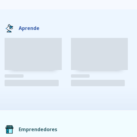
Aprende
Emprendedores