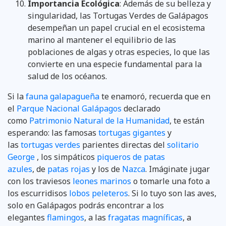
Importancia Ecológica
: Además de su belleza y
singularidad, las Tortugas Verdes de Galápagos
desempeñan un papel crucial en el ecosistema
marino al mantener el equilibrio de las
poblaciones de algas y otras especies, lo que las
convierte en una especie fundamental para la
salud de los océanos.
Si la
fauna galapagueña
te enamoró, recuerda que en
el
Parque Nacional Galápagos
declarado
como
Patrimonio Natural de la Humanidad
, te están
esperando: las famosas
tortugas gigantes
y
las
tortugas verdes
parientes directas del
solitario
George
, los simpáticos
piqueros de patas
azules
, de
patas rojas
y los de
Nazca
. Imáginate jugar
con los traviesos
leones marinos
o tomarle una foto a
los escurridisos
lobos peleteros
. Si lo tuyo son las aves,
solo en Galápagos podrás encontrar a los
elegantes
flamingos
, a las
fragatas magníficas
, a