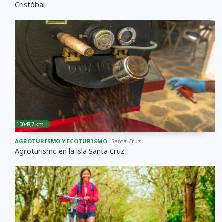
Cristóbal
10048,7 km
AGROTURISMO Y ECOTURISMO
Santa Cruz
Agroturismo en la isla Santa Cruz