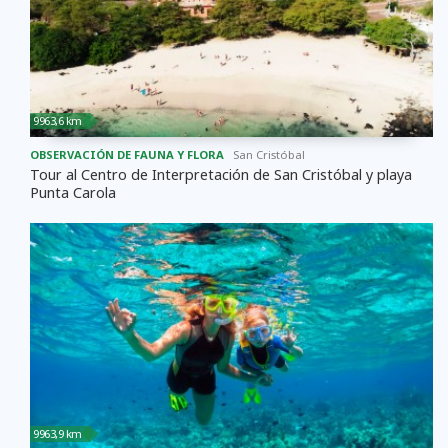
9963,6 km
OBSERVACIÓN DE FAUNA Y FLORA
San Cristóbal
Tour al Centro de Interpretación de San Cristóbal y playa
Punta Carola
9963,9 km