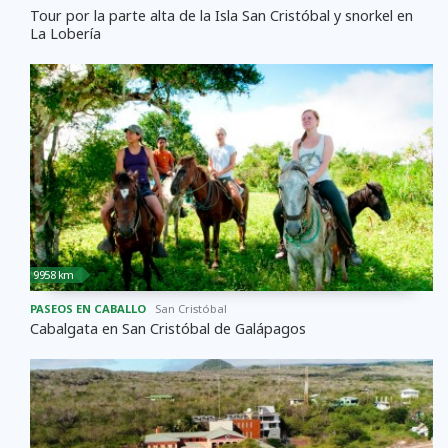
Tour por la parte alta de la Isla San Cristóbal y snorkel en
La Lobería
9958 km
PASEOS EN CABALLO
San Cristóbal
Cabalgata en San Cristóbal de Galápagos