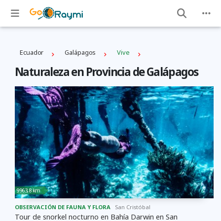
Ecuador
Galápagos
Vive
Naturaleza en Provincia de Galápagos
9963,8 km
OBSERVACIÓN DE FAUNA Y FLORA
San Cristóbal
Tour de snorkel nocturno en Bahía Darwin en San