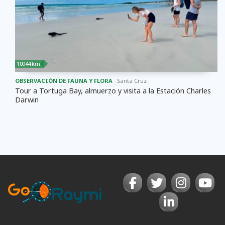
10044 km
OBSERVACIÓN DE FAUNA Y FLORA
Santa Cruz
Tour a Tortuga Bay, almuerzo y visita a la Estación Charles
Darwin