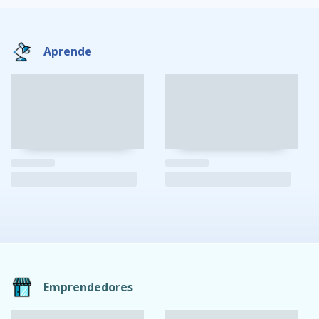
Aprende
Emprendedores