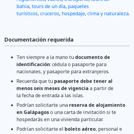
bahía
,
tours de un día
,
paquetes
turísticos
,
cruceros
,
hospedaje
,
clima y naturaleza
.
Documentación requerida
Ten siempre a la mano tu
documento de
identificación
: cédula o pasaporte para
nacionales, y pasaporte para extranjeros.
Recuerda que tu
pasaporte debe tener al
menos seis meses de vigencia
a partir de
la fecha de entrada a las islas.
Podrían solicitarte una
reserva de alojamiento
en Galápagos
o una carta de invitación si te
hospedarás en una vivienda particular.
Podrían solicitarte el
boleto aéreo
, personal e