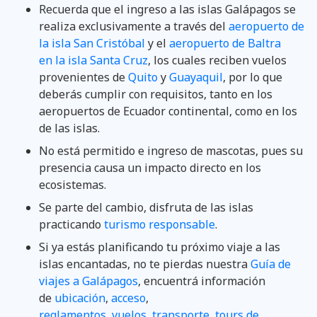
Recuerda que el ingreso a las islas Galápagos se
realiza exclusivamente a través del
aeropuerto de
la isla San Cristóbal
y el
aeropuerto de Baltra
en la isla Santa Cruz
, los cuales reciben vuelos
provenientes de
Quito
y
Guayaquil
, por lo que
deberás cumplir con requisitos, tanto en los
aeropuertos de Ecuador continental, como en los
de las islas.
No está permitido e ingreso de mascotas, pues su
presencia causa un impacto directo en los
ecosistemas.
Se parte del cambio, disfruta de las islas
practicando
turismo responsable
.
Si ya estás planificando tu próximo viaje a las
islas encantadas, no te pierdas nuestra
Guía de
viajes a Galápagos
, encuentrá información
de
ubicación
,
acceso
,
reglamentos
,
vuelos
,
transporte
,
tours de