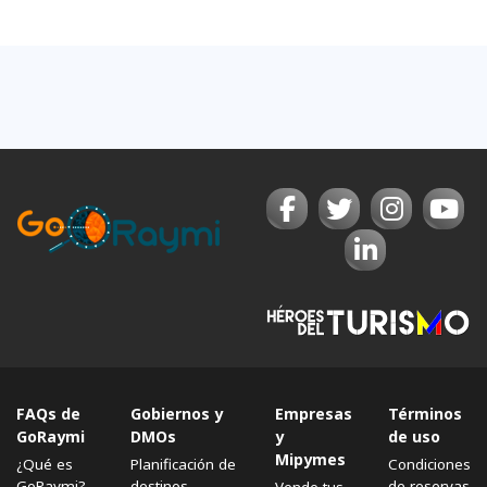
FAQs de
Gobiernos y
Empresas
Términos
GoRaymi
DMOs
y
de uso
Mipymes
¿Qué es
Planificación de
Condiciones
GoRaymi?
destinos
de reservas