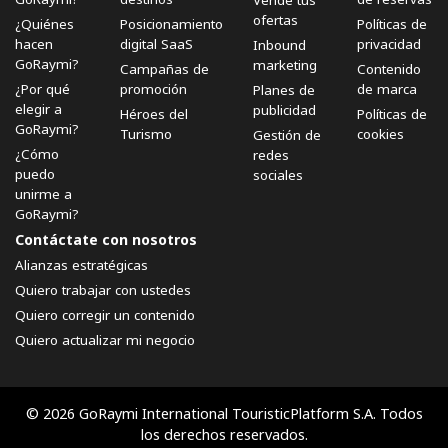
Vende tus
ofertas
¿Quiénes
Posicionamiento
Políticas de
hacen
digital SaaS
privacidad
Inbound
GoRaymi?
marketing
Campañas de
Contenido
¿Por qué
promoción
de marca
Planes de
elegir a
publicidad
Héroes del
Políticas de
GoRaymi?
Turismo
cookies
Gestión de
¿Cómo
redes
puedo
sociales
unirme a
GoRaymi?
Contáctate con nosotros
Alianzas estratégicas
Quiero trabajar con ustedes
Quiero corregir un contenido
Quiero actualizar mi negocio
© 2026 GoRaymi International TouristicPlatform S.A. Todos
los derechos reservados.