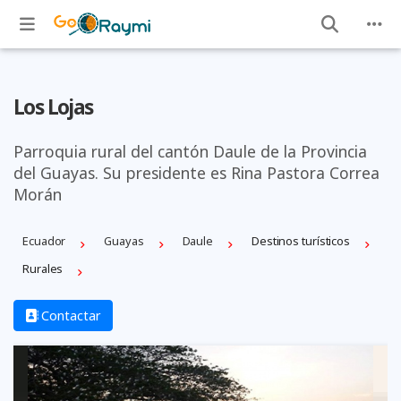
Los Lojas
Parroquia rural del cantón Daule de la Provincia
del Guayas. Su presidente es Rina Pastora Correa
Morán
Ecuador
Guayas
Daule
Destinos turísticos
Rurales
Contactar