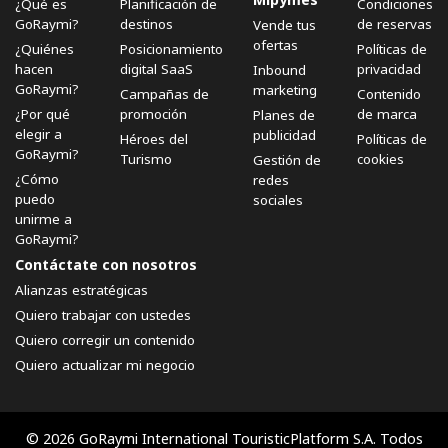
¿Qué es
Planificación de
Condiciones
GoRaymi?
destinos
de reservas
Vende tus
ofertas
¿Quiénes
Posicionamiento
Políticas de
hacen
digital SaaS
privacidad
Inbound
GoRaymi?
marketing
Campañas de
Contenido
¿Por qué
promoción
de marca
Planes de
elegir a
publicidad
Héroes del
Políticas de
GoRaymi?
Turismo
cookies
Gestión de
¿Cómo
redes
puedo
sociales
unirme a
GoRaymi?
Contáctate con nosotros
Alianzas estratégicas
Quiero trabajar con ustedes
Quiero corregir un contenido
Quiero actualizar mi negocio
© 2026 GoRaymi International TouristicPlatform S.A. Todos