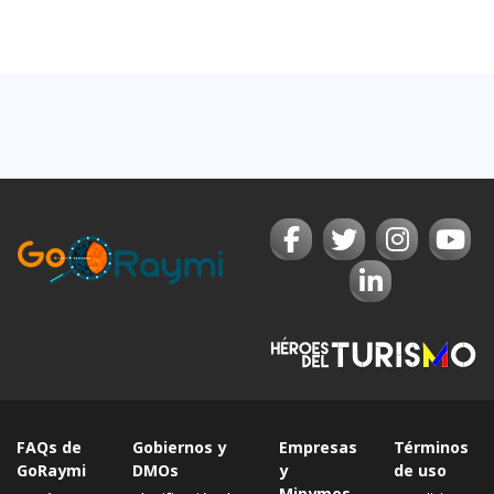
FAQs de
Gobiernos y
Empresas
Términos
GoRaymi
DMOs
y
de uso
Mipymes