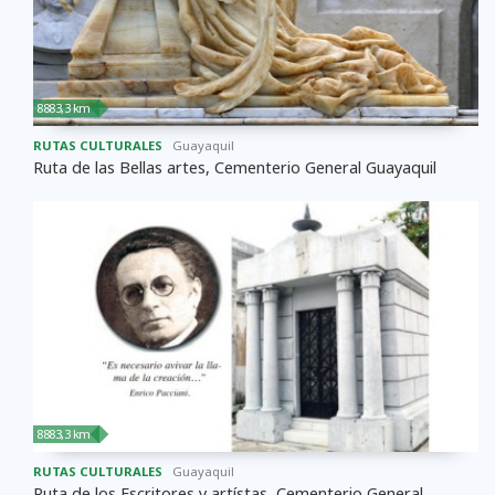
8883,3 km
RUTAS CULTURALES
Guayaquil
Ruta de las Bellas artes, Cementerio General Guayaquil
8883,3 km
RUTAS CULTURALES
Guayaquil
Ruta de los Escritores y artístas, Cementerio General