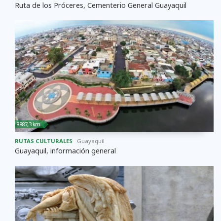
Ruta de los Próceres, Cementerio General Guayaquil
8887,3 km
RUTAS CULTURALES
Guayaquil
Guayaquil, información general