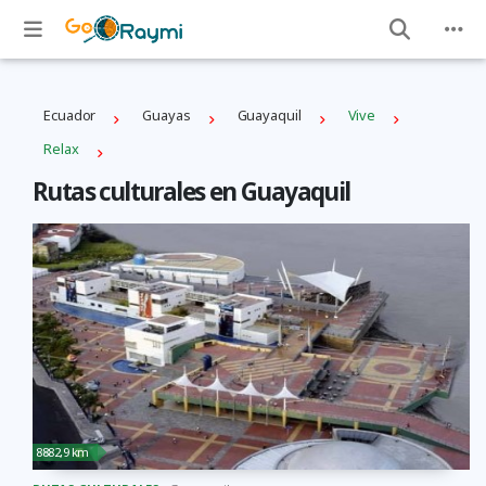
Ecuador
Guayas
Guayaquil
Vive
Relax
Rutas culturales en Guayaquil
8882,9 km