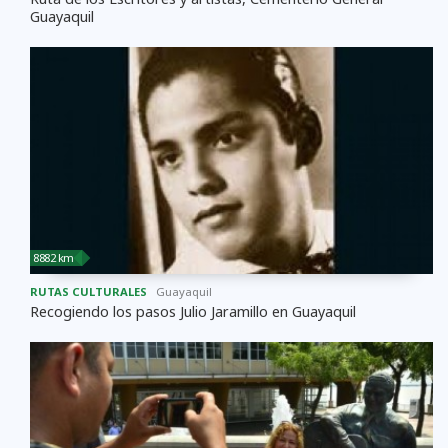
Guayaquil
8882 km
RUTAS CULTURALES
Guayaquil
Recogiendo los pasos Julio Jaramillo en Guayaquil