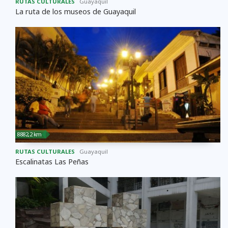
RUTAS CULTURALES
Guayaquil
La ruta de los museos de Guayaquil
8882,2 km
RUTAS CULTURALES
Guayaquil
Escalinatas Las Peñas