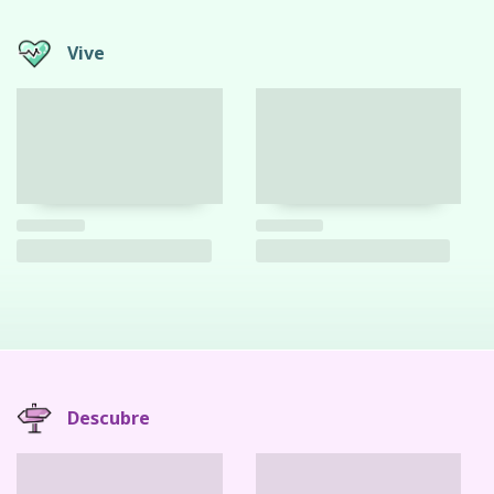
Vive
Descubre