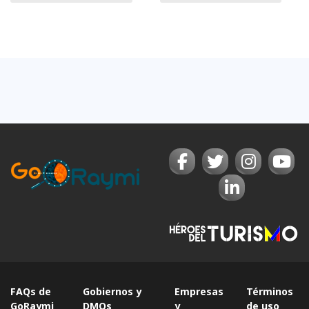
FAQs de
Gobiernos y
Empresas
Términos
GoRaymi
DMOs
y
de uso