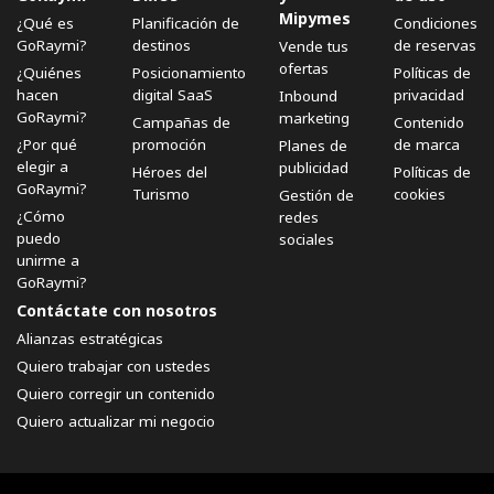
Mipymes
¿Qué es
Planificación de
Condiciones
GoRaymi?
destinos
de reservas
Vende tus
ofertas
¿Quiénes
Posicionamiento
Políticas de
hacen
digital SaaS
privacidad
Inbound
GoRaymi?
marketing
Campañas de
Contenido
¿Por qué
promoción
de marca
Planes de
elegir a
publicidad
Héroes del
Políticas de
GoRaymi?
Turismo
cookies
Gestión de
¿Cómo
redes
puedo
sociales
unirme a
GoRaymi?
Contáctate con nosotros
Alianzas estratégicas
Quiero trabajar con ustedes
Quiero corregir un contenido
Quiero actualizar mi negocio