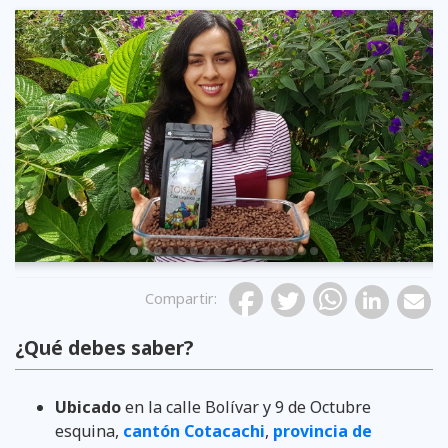
Previous
Compartir
:
¿Qué debes saber?
Ubicado
en la calle Bolívar y 9 de Octubre
esquina,
cantón Cotacachi
,
provincia de