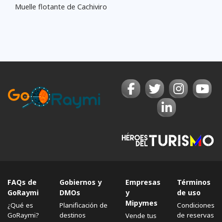
Muelle flotante de Cachiviro
FAQs de
Gobiernos y
Empresas
Términos
GoRaymi
DMOs
y
de uso
Mipymes
¿Qué es
Planificación de
Condiciones
GoRaymi?
destinos
de reservas
Vende tus