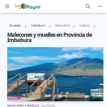
Ecuador
Imbabura
Descubre
Cultura
Malecones y muelles en Provincia de
Imbabura
8698 km
MALECONES Y MUELLES
San Rafael