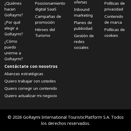
ofertas
¿Quiénes
Posicionamiento
Políticas de
hacen
digital SaaS
privacidad
Inbound
GoRaymi?
marketing
Campañas de
Contenido
¿Por qué
promoción
de marca
Planes de
elegir a
publicidad
Héroes del
Políticas de
GoRaymi?
Turismo
cookies
Gestión de
¿Cómo
redes
puedo
sociales
unirme a
GoRaymi?
Contáctate con nosotros
Alianzas estratégicas
Quiero trabajar con ustedes
Quiero corregir un contenido
Quiero actualizar mi negocio
© 2026 GoRaymi International TouristicPlatform S.A. Todos
los derechos reservados.