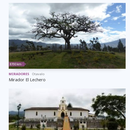
8700 km
MIRADORES
Otavalo
Mirador El Lechero