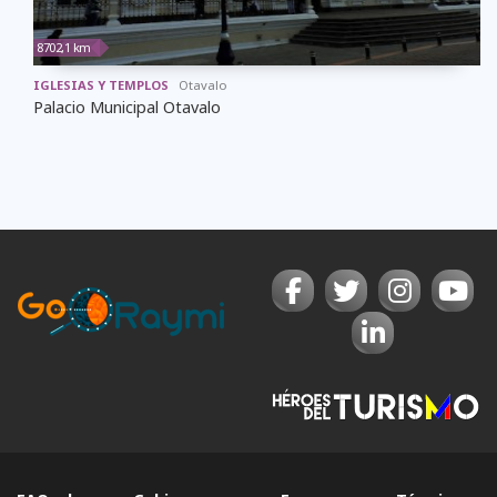
8702,1 km
IGLESIAS Y TEMPLOS
Otavalo
Palacio Municipal Otavalo