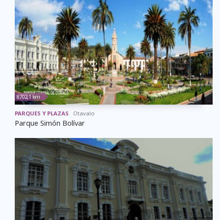
8702,1 km
PARQUES Y PLAZAS
Otavalo
Parque Simón Bolívar