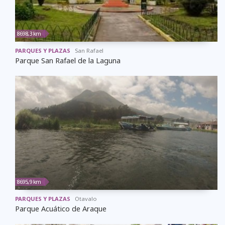
8698,3 km
PARQUES Y PLAZAS
San Rafael
Parque San Rafael de la Laguna
8695,9 km
PARQUES Y PLAZAS
Otavalo
Parque Acuático de Araque