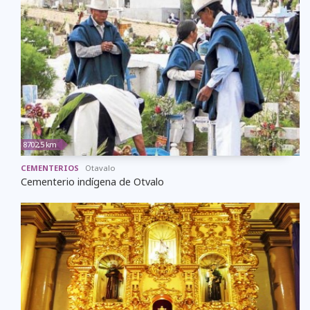
8702,5 km
CEMENTERIOS
Otavalo
Cementerio indígena de Otvalo