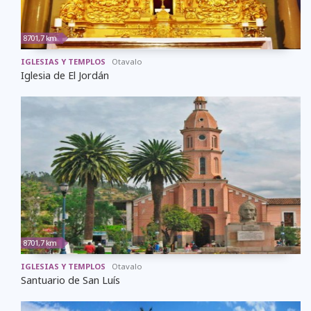
8701,7 km
IGLESIAS Y TEMPLOS
Otavalo
Iglesia de El Jordán
8701,7 km
IGLESIAS Y TEMPLOS
Otavalo
Santuario de San Luís