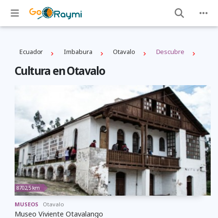
Ecuador
Imbabura
Otavalo
Descubre
Cultura en Otavalo
8702,5 km
MUSEOS
Otavalo
Museo Viviente Otavalango