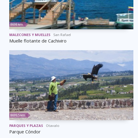
8698 km
MALECONES Y MUELLES
San Rafael
Muelle flotante de Cachiviro
8699,5 km
PARQUES Y PLAZAS
Otavalo
Parque Cóndor