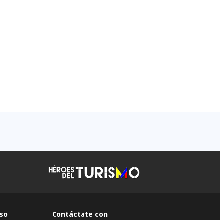
so
Contáctate con