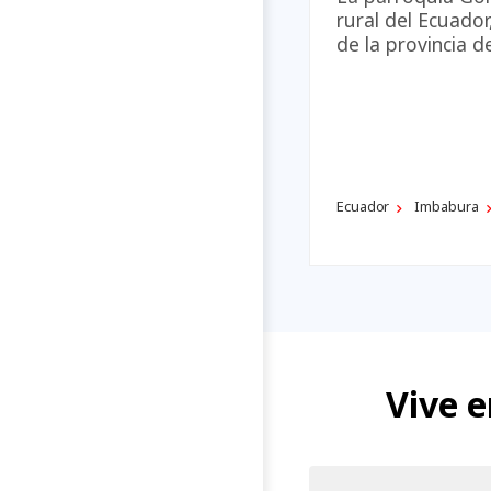
rural del Ecuado
de la provincia 
Ecuador
Imbabura
Vive 