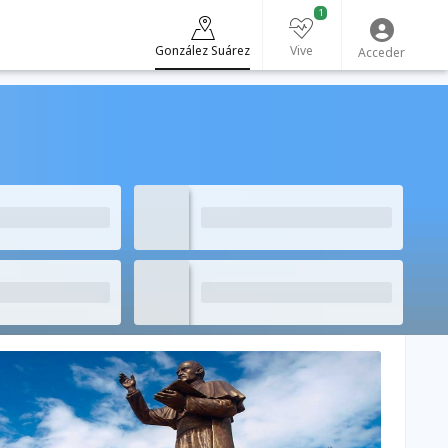
1
González Suárez
Vive
Acceder