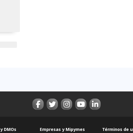
 y DMOs
Empresas y Mipymes
Términos de u