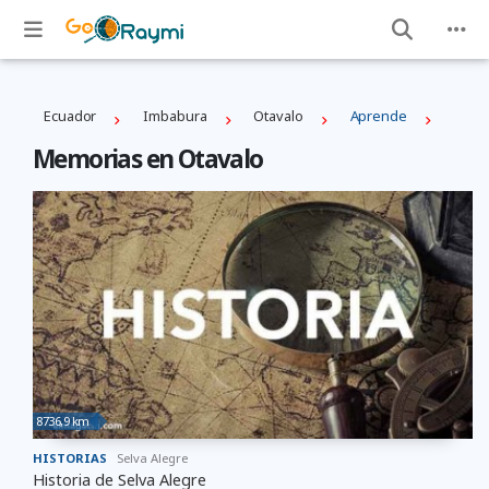
Ecuador
Imbabura
Otavalo
Aprende
Memorias en Otavalo
8736,9 km
HISTORIAS
Selva Alegre
Historia de Selva Alegre