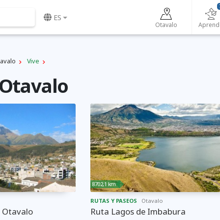
ES
Otavalo
Aprend
avalo
Vive
 Otavalo
8702,1 km
RUTAS Y PASEOS
Otavalo
e Otavalo
Ruta Lagos de Imbabura