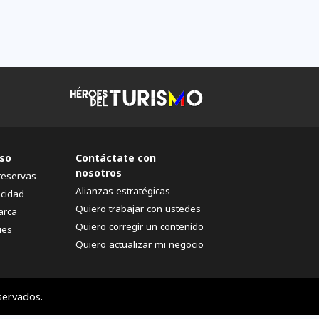
so
Contáctate con
nosotros
reservas
Alianzas estratégicas
acidad
Quiero trabajar con ustedes
arca
Quiero corregir un contenido
ies
Quiero actualizar mi negocio
servados.