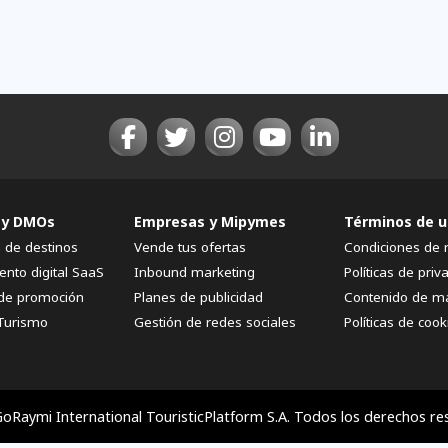
 y DMOs
Empresas y Mipymes
Términos de u
n de destinos
Vende tus ofertas
Condiciones de 
ento digital SaaS
Inbound marketing
Políticas de priv
de promoción
Planes de publicidad
Contenido de m
Turismo
Gestión de redes sociales
Políticas de cook
oRaymi International TouristicPlatform S.A. Todos los derechos re