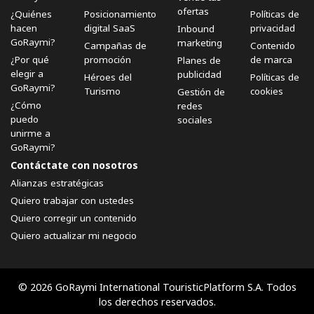
ofertas
¿Quiénes
Posicionamiento
Políticas de
hacen
digital SaaS
privacidad
Inbound
GoRaymi?
marketing
Campañas de
Contenido
¿Por qué
promoción
de marca
Planes de
elegir a
publicidad
Héroes del
Políticas de
GoRaymi?
Turismo
cookies
Gestión de
¿Cómo
redes
puedo
sociales
unirme a
GoRaymi?
Contáctate con nosotros
Alianzas estratégicas
Quiero trabajar con ustedes
Quiero corregir un contenido
Quiero actualizar mi negocio
© 2026 GoRaymi International TouristicPlatform S.A. Todos
los derechos reservados.