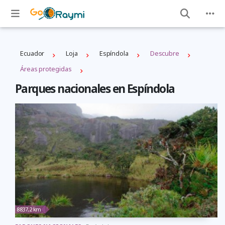
Ecuador
Loja
Espíndola
Descubre
Áreas protegidas
Parques nacionales en Espíndola
8837,2 km