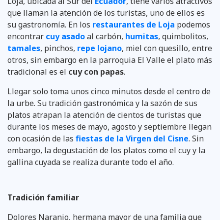
Loja, ubicada al Sur del
Ecuador
, tiene varios atractivos
que llaman la atención de los turistas, uno de ellos es
su gastronomía. En los
restaurantes de Loja
podemos
encontrar
cuy asado
al carbón,
humitas
, quimbolitos,
tamales
, pinchos,
repe lojano
, miel con quesillo, entre
otros, sin embargo en la parroquia El Valle el plato más
tradicional es el
cuy con papas
.
Llegar solo toma unos cinco minutos desde el centro de
la urbe. Su tradición gastronómica y la sazón de sus
platos atrapan la atención de cientos de turistas que
durante los meses de mayo, agosto y septiembre llegan
con ocasión de las
fiestas de la Virgen del Cisne
. Sin
embargo, la degustación de los platos como el cuy y la
gallina cuyada se realiza durante todo el año.
Tradición familiar
Dolores Naranjo, hermana mayor de una familia que