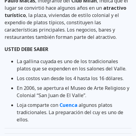
Paulo Macas
, integrante del
Club Milán
, indica que el
lugar se convirtió hace algunos años en un
atractivo
turístico
, la plaza, viviendas de estilo colonial y el
expendio de platos típicos, constituyen las
características principales. Los negocios, bares y
restaurantes también forman parte del atractivo.
USTED DEBE SABER
La gallina cuyada es uno de los tradicionales
platos que se expenden en los salones del Valle.
Los costos van desde los 4 hasta los 16 dólares.
En 2006, se apertura el Museo de Arte Religioso y
Colonial “San Juan de El Valle”.
Loja comparte con
Cuenca
algunos platos
tradicionales. La preparación del cuy es uno de
ellos.