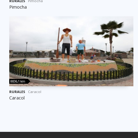
RURALES
Pimocha
Pimocha
8836,1 km
RURALES
Caracol
Caracol