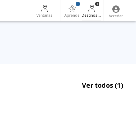
1
1
Ventanas
Aprende
Destinos turísticos
Acceder
Ver todos
(1)