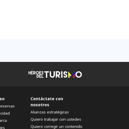
so
Contáctate con
nosotros
reservas
Alianzas estratégicas
acidad
Quiero trabajar con ustedes
arca
Quiero corregir un contenido
ies