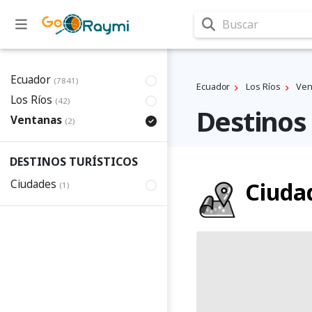
Buscar
Ecuador
(7841)
Ecuador
Los Ríos
Ven
Los Ríos
(42)
Destinos 
Ventanas
(2)
DESTINOS TURÍSTICOS
Ciudades
Ciuda
(1)