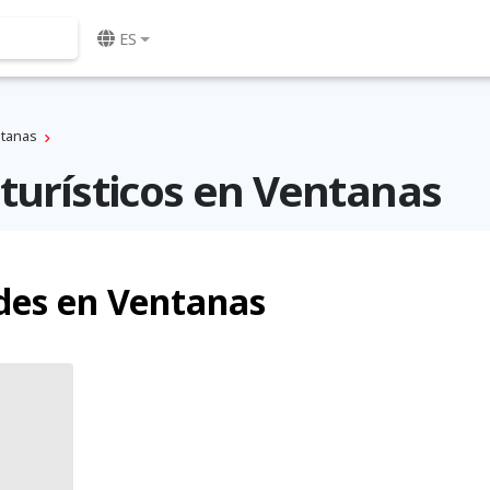
ES
tanas
turísticos en Ventanas
des en Ventanas