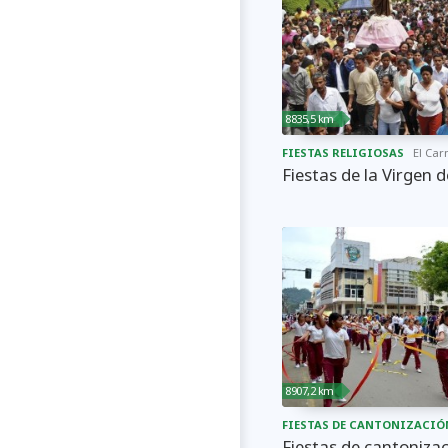
8835,5 km
FIESTAS RELIGIOSAS
El Ca
Fiestas de la Virgen 
8907,2 km
FIESTAS DE CANTONIZACIÓ
Fiestas de cantoniza