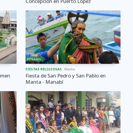
Concepción en Puerto Lopez
8976,6 km
FIESTAS RELIGIOSAS
Manta
armen
Fiesta de San Pedro y San Pablo en
Manta - Manabí