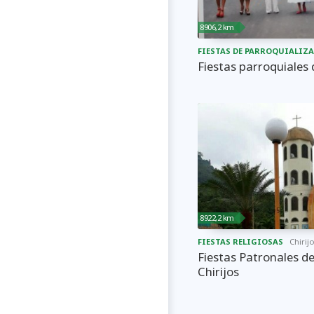
8906,2 km
FIESTAS DE PARROQUIALIZ
Fiestas parroquiales
8922,2 km
FIESTAS RELIGIOSAS
Chirij
Fiestas Patronales d
Chirijos