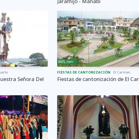
Jaramijó - Manabí
8835,3 km
uerte
FIESTAS DE CANTONIZACIÓN
El Carmen
Nuestra Señora Del
Fiestas de cantonización de El C