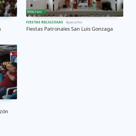
8936,5 km
FIESTAS RELIGIOSAS
Ayacucho
n
Fiestas Patronales San Luis Gonzaga
azón