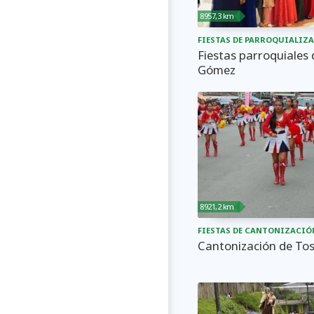
8957,3 km
FIESTAS DE PARROQUIALIZ
Fiestas parroquiales
Gómez
8921,2 km
FIESTAS DE CANTONIZACIÓ
Cantonización de To