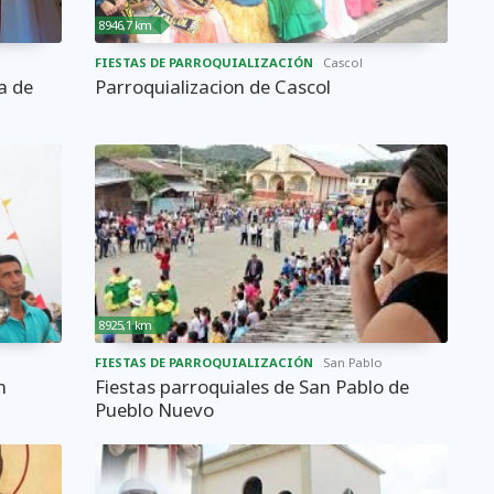
8946,7 km
FIESTAS DE PARROQUIALIZACIÓN
Cascol
a de
Parroquializacion de Cascol
8925,1 km
FIESTAS DE PARROQUIALIZACIÓN
San Pablo
n
Fiestas parroquiales de San Pablo de
Pueblo Nuevo