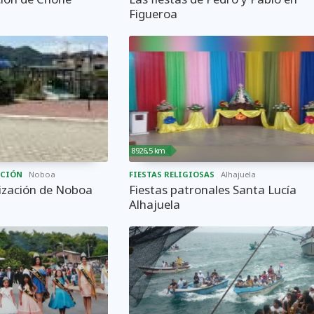
Figueroa
8926,5 km
ACIÓN
Noboa
FIESTAS RELIGIOSAS
Alhajuela
lización de Noboa
Fiestas patronales Santa Lucía
Alhajuela