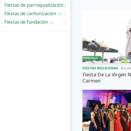
Fiestas de parroquialización
(7)
Fiestas de cantonización
(3)
Fiestas de fundación
(1)
8945,4 km
FIESTAS RELIGIOSAS
Rocaf
Fiesta De La Virgen 
Carmen