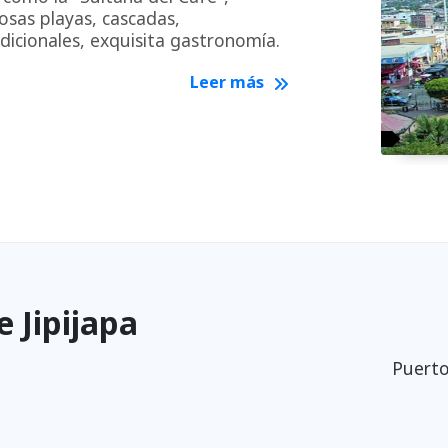
sas playas, cascadas,
cionales, exquisita gastronomía.
Leer más
e Jipijapa
Puert