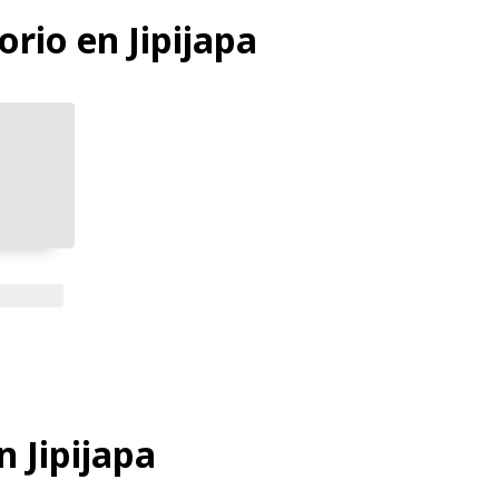
orio en Jipijapa
n Jipijapa