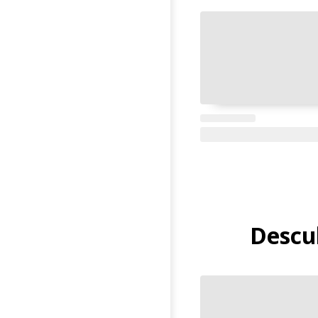
Descub