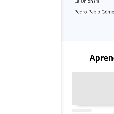
La Unión
(4)
Pedro Pablo Góm
Aprend