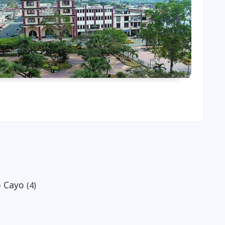
o Cayo
(4)