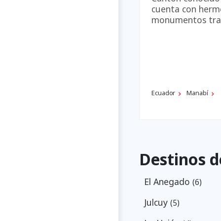
cuenta con hermo
monumentos tradi
Ecuador
Manabí
Destinos d
El Anegado
(6)
Julcuy
(5)