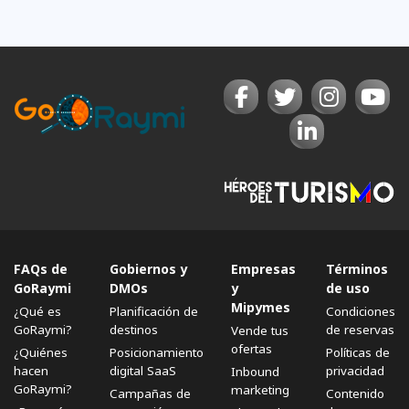
FAQs de
Gobiernos y
Empresas
Términos
GoRaymi
DMOs
y
de uso
Mipymes
¿Qué es
Planificación de
Condiciones
GoRaymi?
destinos
de reservas
Vende tus
ofertas
¿Quiénes
Posicionamiento
Políticas de
hacen
digital SaaS
privacidad
Inbound
GoRaymi?
marketing
Campañas de
Contenido