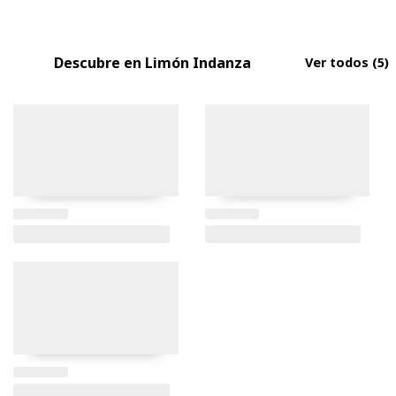
Descubre en Limón Indanza
Ver todos
(5)