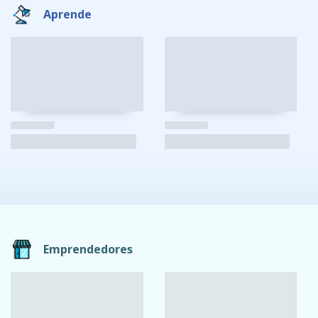
Aprende
Emprendedores