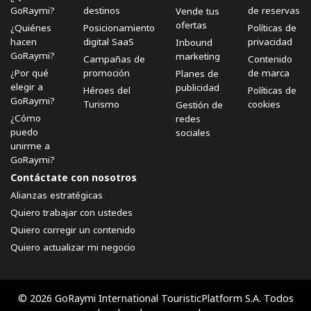
GoRaymi?
destinos
de reservas
Vende tus
ofertas
¿Quiénes
Posicionamiento
Políticas de
hacen
digital SaaS
privacidad
Inbound
GoRaymi?
marketing
Campañas de
Contenido
¿Por qué
promoción
de marca
Planes de
elegir a
publicidad
Héroes del
Políticas de
GoRaymi?
Turismo
cookies
Gestión de
¿Cómo
redes
puedo
sociales
unirme a
GoRaymi?
Contáctate con nosotros
Alianzas estratégicas
Quiero trabajar con ustedes
Quiero corregir un contenido
Quiero actualizar mi negocio
© 2026 GoRaymi International TouristicPlatform S.A. Todos