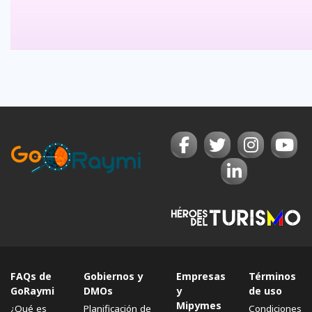
FAQs de
Gobiernos y
Empresas
Términos
GoRaymi
DMOs
y
de uso
Mipymes
¿Qué es
Planificación de
Condiciones