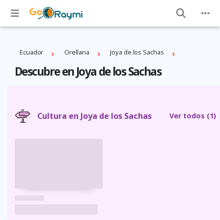
Ecuador
Orellana
Joya de los Sachas
Descubre en Joya de los Sachas
Cultura en Joya de los Sachas
Ver todos
(1)