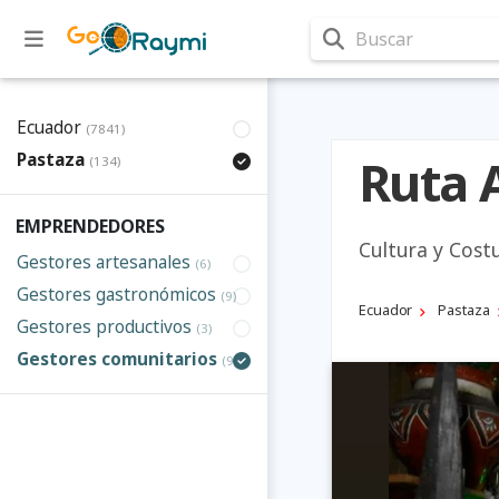
Buscar
Ecuador
(7841)
Pastaza
Ruta 
(134)
EMPRENDEDORES
Cultura y Cost
Gestores artesanales
(6)
Gestores gastronómicos
(9)
Ecuador
Pastaza
Gestores productivos
(3)
Gestores comunitarios
(9)