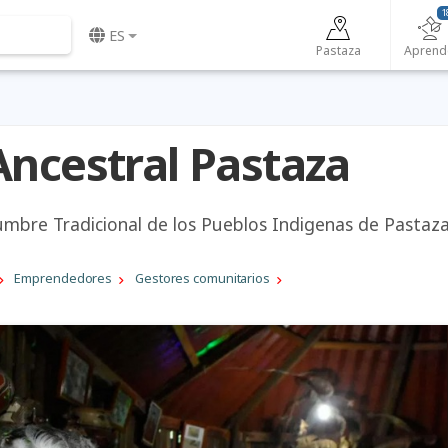
1
ES
Pastaza
Aprend
Ancestral Pastaza
umbre Tradicional de los Pueblos Indigenas de Pastaza
Emprendedores
Gestores comunitarios