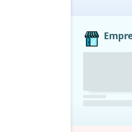
Empre