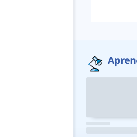
Apren