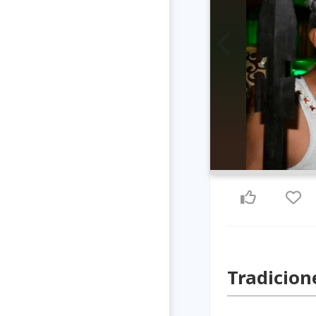
Previous
Tradicion