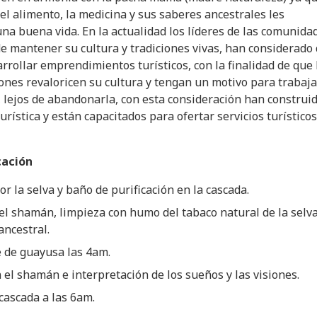
 el alimento, la medicina y sus saberes ancestrales les
na buena vida. En la actualidad los líderes de las comunida
 de mantener su cultura y tradiciones vivas, han considerado
rrollar emprendimientos turísticos, con la finalidad de que 
nes revaloricen su cultura y tengan un motivo para trabaja
 lejos de abandonarla, con esta consideración han construi
urística y están capacitados para ofertar servicios turísticos
cación
r la selva y baño de purificación en la cascada.
el shamán, limpieza con humo del tabaco natural de la selva
ncestral.
 de guayusa las 4am.
 el shamán e interpretación de los sueños y las visiones.
cascada a las 6am.