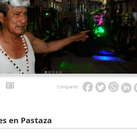
Compartir
:
es en Pastaza