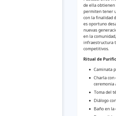
de ella obtienen
permiten tener u
con la finalidad
es oportuno desa
nuevas generacio
en la comunidad,
infraestructura t
competitivos.
Ritual de Purifi
Caminata po
Charla con 
ceremonia a
Toma del té
Diálogo con
Baño en la 