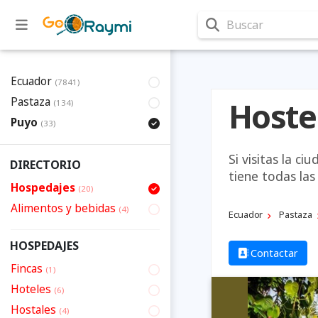
Buscar
Ecuador
(7841)
Pastaza
Hoste
(134)
Puyo
(33)
Si visitas la c
DIRECTORIO
tiene todas la
Hospedajes
(20)
Alimentos y bebidas
(4)
Ecuador
Pastaza
HOSPEDAJES
Contactar
Fincas
(1)
Hoteles
(6)
Hostales
(4)