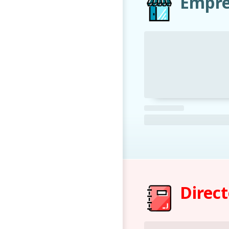
Empre
Direct