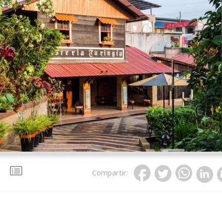
Compartir
: