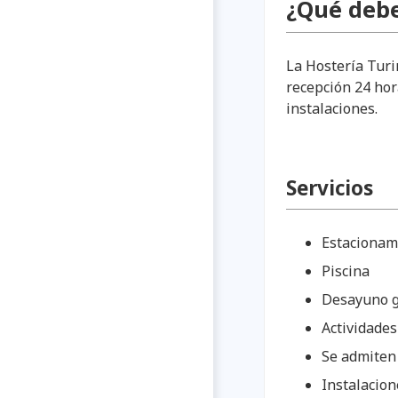
¿Qué debe
La Hostería Turin
recepción 24 hora
instalaciones.
Servicios
Estacionam
Piscina
Desayuno g
Actividades
Se admiten
Instalacion