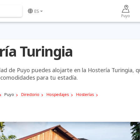
ES
Puyo
ría Turingia
iudad de Puyo puedes alojarte en la Hostería Turingia, 
s comodidades para tu estadía.
Puyo
Directorio
Hospedajes
Hosterías