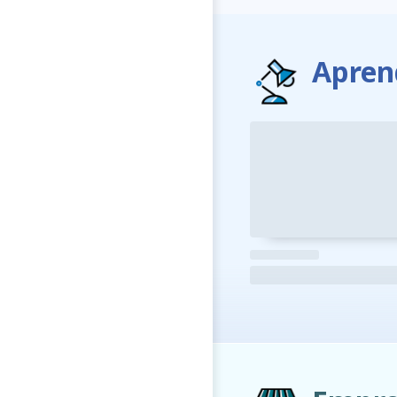
Apren