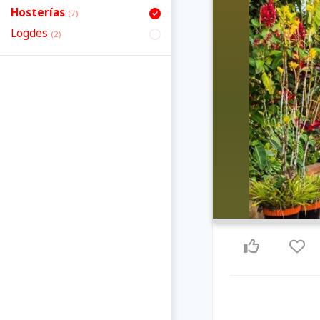
Hosterías
(7)
Logdes
(2)