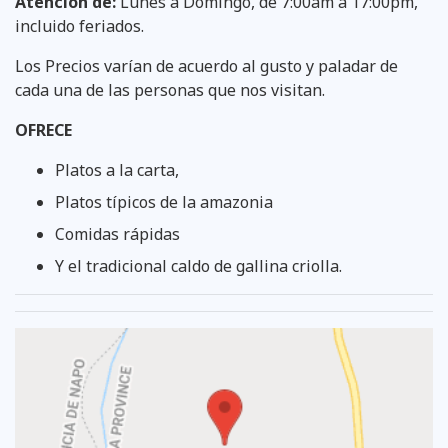
Atención de:
Lunes a Domingo, de 7:00am a 17:00pm,
incluido feriados.
Los Precios varían de acuerdo al gusto y paladar de
cada una de las personas que nos visitan.
OFRECE
Platos a la carta,
Platos típicos de la amazonia
Comidas rápidas
Y el tradicional caldo de gallina criolla.