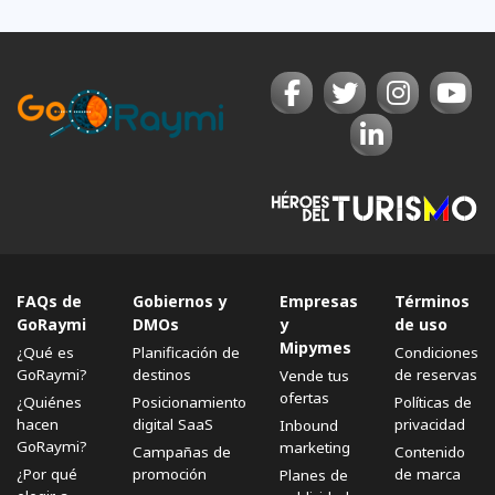
FAQs de
Gobiernos y
Empresas
Términos
GoRaymi
DMOs
y
de uso
Mipymes
¿Qué es
Planificación de
Condiciones
GoRaymi?
destinos
de reservas
Vende tus
ofertas
¿Quiénes
Posicionamiento
Políticas de
hacen
digital SaaS
privacidad
Inbound
GoRaymi?
marketing
Campañas de
Contenido
¿Por qué
promoción
de marca
Planes de