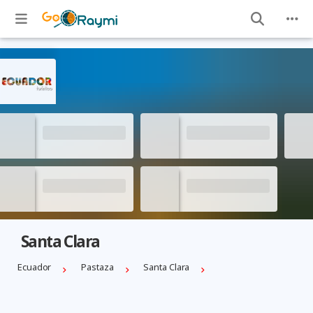
Santa Clara
Ecuador
Pastaza
Santa Clara