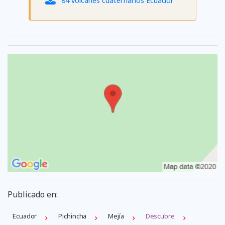
84 volcanes cuaternarios Ecuador
Publicado en:
Ecuador
Pichincha
Mejí­a
Descubre