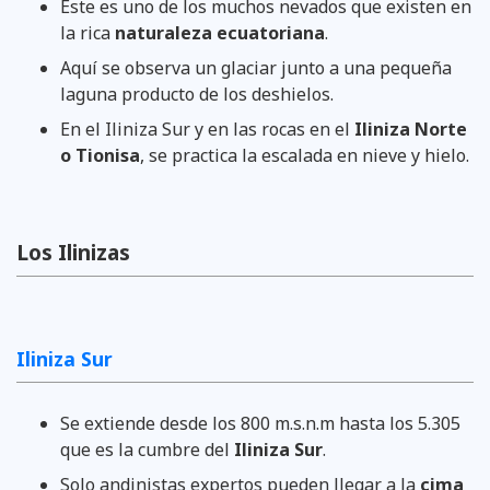
Este es uno de los muchos nevados que existen en
la rica
naturaleza ecuatoriana
.
Aquí se observa un glaciar junto a una pequeña
laguna producto de los deshielos.
En el Iliniza Sur y en las rocas en el
Iliniza Norte
o Tionisa
, se practica la escalada en nieve y hielo.
Los Ilinizas
Iliniza Sur
Se extiende desde los 800 m.s.n.m hasta los 5.305
que es la cumbre del
Iliniza Sur
.
Solo andinistas expertos pueden llegar a la
cima