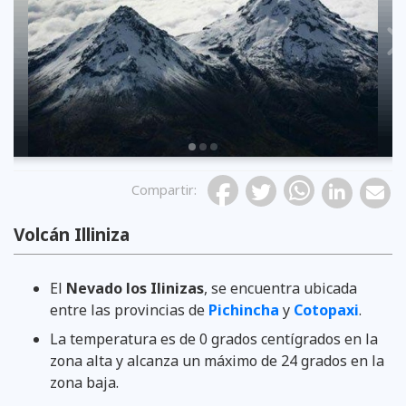
Previous
Compartir
:
Volcán Illiniza
El
Nevado los Ilinizas
, se encuentra ubicada
entre las provincias de
Pichincha
y
Cotopaxi
.
La temperatura es de 0 grados centígrados en la
zona alta y alcanza un máximo de 24 grados en la
zona baja.