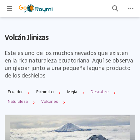
Volcán Ilinizas
Este es uno de los muchos nevados que existen
en la rica naturaleza ecuatoriana. Aquí se observa
un glaciar junto a una pequeña laguna producto
de los deshielos
Ecuador
Pichincha
Mejí­a
Descubre
Naturaleza
Volcanes