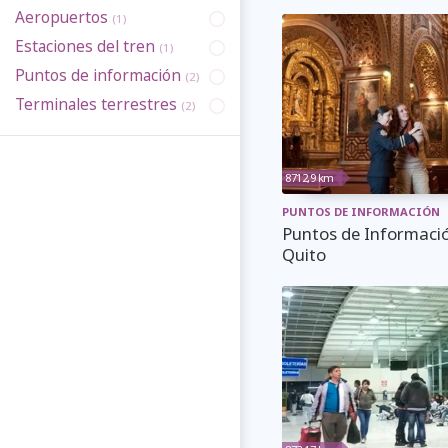
Aeropuertos
(1)
Estaciones del tren
(1)
Puntos de información
(2)
Terminales terrestres
(2)
8712,9 km
PUNTOS DE INFORMACIÓN
Puntos de Informació
Quito