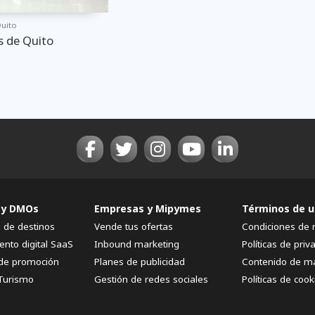
uito
s de Quito
 y DMOs
Empresas y Mipymes
Términos de u
n de destinos
Vende tus ofertas
Condiciones de 
ento digital SaaS
Inbound marketing
Políticas de priv
de promoción
Planes de publicidad
Contenido de m
Turismo
Gestión de redes sociales
Políticas de cook