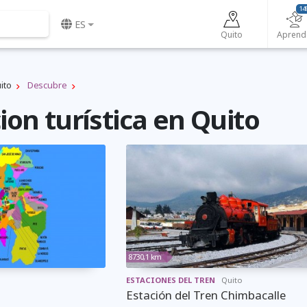
14
ES
Quito
Aprend
ito
Descubre
on turística en Quito
8730,1 km
ESTACIONES DEL TREN
Quito
Estación del Tren Chimbacalle