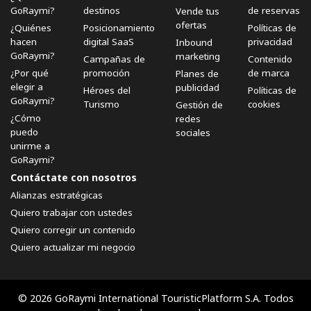
GoRaymi?
destinos
de reservas
Vende tus
ofertas
¿Quiénes
Posicionamiento
Políticas de
hacen
digital SaaS
privacidad
Inbound
GoRaymi?
marketing
Campañas de
Contenido
¿Por qué
promoción
de marca
Planes de
elegir a
publicidad
Héroes del
Políticas de
GoRaymi?
Turismo
cookies
Gestión de
¿Cómo
redes
puedo
sociales
unirme a
GoRaymi?
Contáctate con nosotros
Alianzas estratégicas
Quiero trabajar con ustedes
Quiero corregir un contenido
Quiero actualizar mi negocio
© 2026 GoRaymi International TouristicPlatform S.A. Todos