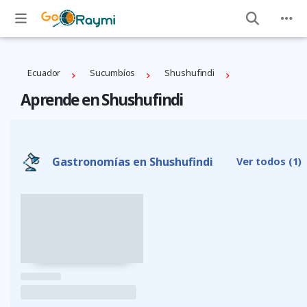
Ecuador
Sucumbíos
Shushufindi
Aprende en Shushufindi
Gastronomías en Shushufindi
Ver todos
(1)