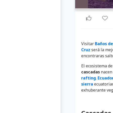
Visitar
Baños de
Cruz
será la mejo
encontraras salt
El ecosistema de
cascadas
nacen 
rafting
.
Ecuado
sierra
ecuatoria
exhuberante veg