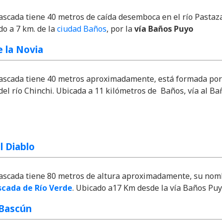
ascada tiene 40 metros de caída desemboca en el río Pastaza
o a 7 km. de la
ciudad Baños
, por la
vía Baños Puyo
 la Novia
cascada tiene 40 metros aproximadamente, está formada por
del río Chinchi. Ubicada a 11 kilómetros de Baños, vía al Ba
l Diablo
cascada tiene 80 metros de altura aproximadamente, su no
scada de Río Verde
. Ubicado a17 Km desde la vía Baños Pu
Bascún