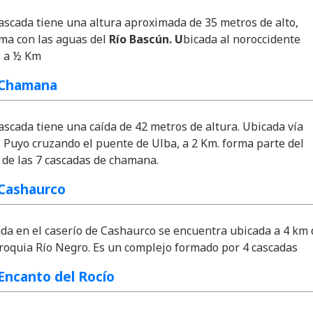
ascada tiene una altura aproximada de 35 metros de alto,
rma con las aguas del
Río Bascún. U
bicada al noroccidente
 a ½ Km
 Chamana
ascada tiene una caída de 42 metros de altura. Ubicada vía
 Puyo cruzando el puente de Ulba, a 2 Km. forma parte del
 de las 7 cascadas de chamana.
Cashaurco
da en el caserío de Cashaurco se encuentra ubicada a 4 km 
rroquia Río Negro. Es un complejo formado por 4 cascadas
Encanto del Rocío