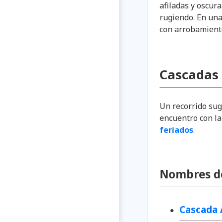
afiladas y oscura
rugiendo. En una
con arrobamiento
Cascadas
Un recorrido sug
encuentro con la 
feriados
.
Nombres de
Cascada