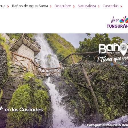
hua
Baños de Agua Santa
Descubre
Naturaleza
Cascadas