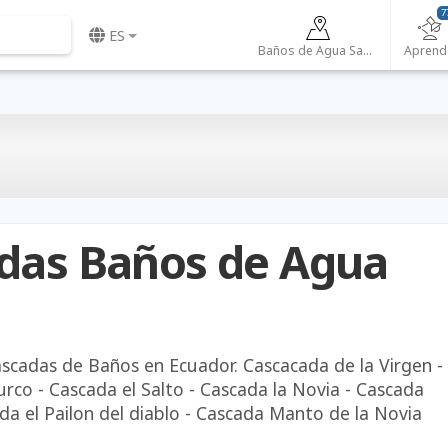
7
ES
Baños de Agua Santa
Aprend
das Baños de Agua
ascadas de Baños en Ecuador. Cascacada de la Virgen -
rco - Cascada el Salto - Cascada la Novia - Cascada
da el Pailon del diablo - Cascada Manto de la Novia