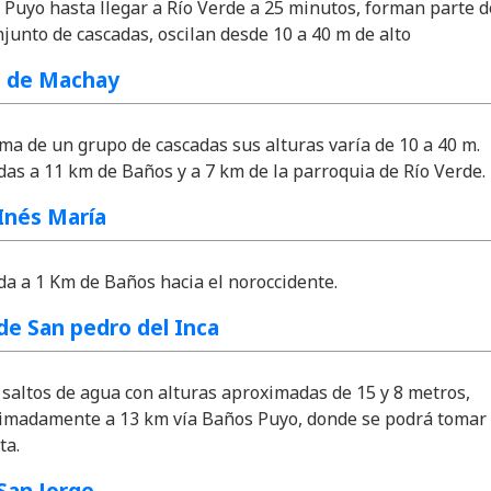
 Puyo hasta llegar a Río Verde a 25 minutos, forman parte d
junto de cascadas, oscilan desde 10 a 40 m de alto
s de Machay
ma de un grupo de cascadas sus alturas varía de 10 a 40 m.
as a 11 km de Baños y a 7 km de la parroquia de Río Verde.
Inés María
da a 1 Km de Baños hacia el noroccidente.
de San pedro del Inca
saltos de agua con alturas aproximadas de 15 y 8 metros,
imadamente a 13 km vía Baños Puyo, donde se podrá tomar 
ta.
San Jorge