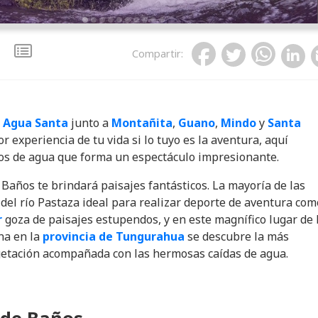
Compartir
:
 Agua Santa
junto a
Montañita
,
Guano
,
Mindo
y
Santa
r experiencia de tu vida si lo tuyo es la aventura, aquí
os de agua que forma un espectáculo impresionante.
 Baños te brindará paisajes fantásticos. La mayoría de las
del río Pastaza ideal para realizar deporte de aventura com
r
goza de paisajes estupendos, y en este magnífico lugar de 
na en la
provincia de Tungurahua
se descubre la más
etación acompañada con las hermosas caídas de agua.