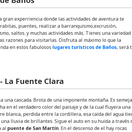
 de Baños
 gran experriencia donde las actividades de aventura te
rabitas, puentes, realizar a barranquismo,excrusión,
ismo, saltos. y muchas actividades más. Tienes una variedad
s razones para visitarlas. Disfruta al máximo lo que la
inda en estos fabulosos
lugares turísticos de Baños
, será 
- La Fuente Clara
visa una cascada. Brota de una imponente montaña. Es semej
a en el verdadero color del paisaje y de la cual fluyera una
e blanca, perdida entre la cordillera, esa caída del agua ti
 una lluvia de brillantes. Sigue el auto en su huida a través 
a al
puente de San Martín
. En el descenso de el hay rocas