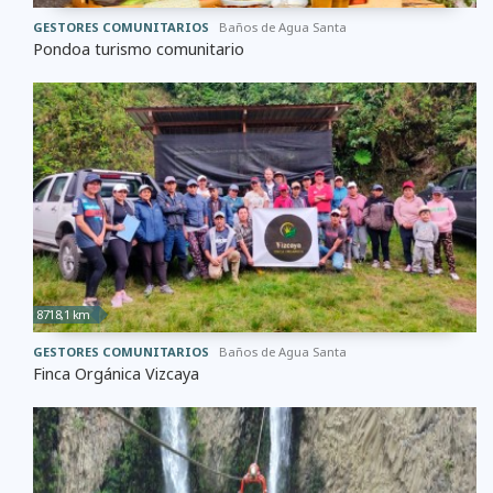
GESTORES COMUNITARIOS
Baños de Agua Santa
Pondoa turismo comunitario
8718,1 km
GESTORES COMUNITARIOS
Baños de Agua Santa
Finca Orgánica Vizcaya