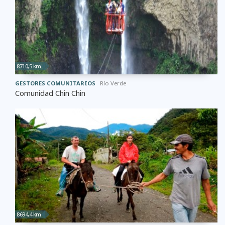
8710,5 km
GESTORES COMUNITARIOS
Río Verde
Comunidad Chin Chin
8694,4 km